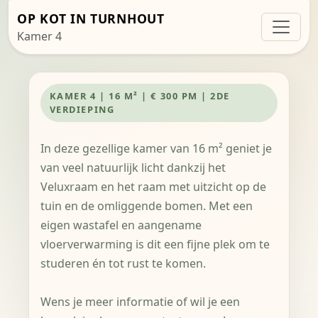
OP KOT IN TURNHOUT
Kamer 4
KAMER 4 | 16 M² | € 300 PM | 2DE
VERDIEPING
In deze gezellige kamer van 16 m² geniet je
van veel natuurlijk licht dankzij het
Veluxraam en het raam met uitzicht op de
tuin en de omliggende bomen. Met een
eigen wastafel en aangename
vloerverwarming is dit een fijne plek om te
studeren én tot rust te komen.
Wens je meer informatie of wil je een