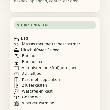
bezoek inplannen, contacteer ons!
VOORZIENINGEN
Bed
Matras met matrasbeschermer
Uitschuifbaar 2e bed
Bureau
Bureaustoel
Verduisterende (rol)gordijnen
2 Zeteltjes
Kast met legplanken
2 Kleerkasten
Wastafel en kast
Goede wifi
Vloerverwarming