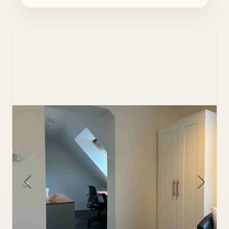
Previous
Next