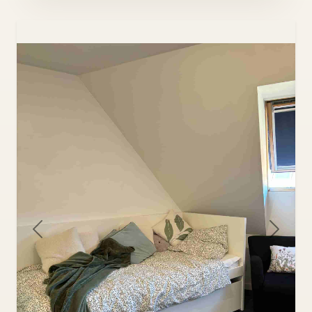
Previous
Next