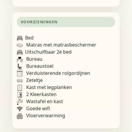
VOORZIENINGEN
Bed
Matras met matrasbeschermer
Uitschuifbaar 2e bed
Bureau
Bureaustoel
Verduisterende rolgordijnen
Zeteltje
Kast met legplanken
2 Kleerkasten
Wastafel en kast
Goede wifi
Vloerverwarming