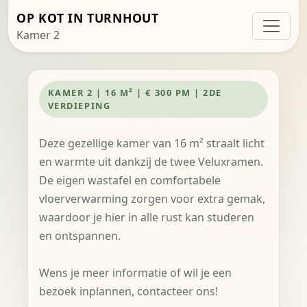
OP KOT IN TURNHOUT
Kamer 2
KAMER 2 | 16 M² | € 300 PM | 2DE
VERDIEPING
Deze gezellige kamer van 16 m² straalt licht
en warmte uit dankzij de twee Veluxramen.
De eigen wastafel en comfortabele
vloerverwarming zorgen voor extra gemak,
waardoor je hier in alle rust kan studeren
en ontspannen.
Wens je meer informatie of wil je een
bezoek inplannen, contacteer ons!